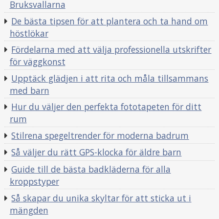
Bruksvallarna
De bästa tipsen för att plantera och ta hand om
höstlökar
Fördelarna med att välja professionella utskrifter
för väggkonst
Upptäck glädjen i att rita och måla tillsammans
med barn
Hur du väljer den perfekta fototapeten för ditt
rum
Stilrena spegeltrender för moderna badrum
Så väljer du rätt GPS-klocka för äldre barn
Guide till de bästa badkläderna för alla
kroppstyper
Så skapar du unika skyltar för att sticka ut i
mängden