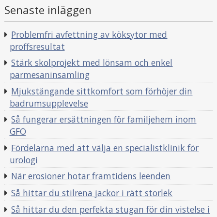
Senaste inläggen
r
i
Problemfri avfettning av köksytor med
i
proffsresultat
Stärk skolprojekt med lönsam och enkel
parmesaninsamling
Mjukstängande sittkomfort som förhöjer din
badrumsupplevelse
Så fungerar ersättningen för familjehem inom
GFO
Fördelarna med att välja en specialistklinik för
urologi
När erosioner hotar framtidens leenden
Så hittar du stilrena jackor i rätt storlek
Så hittar du den perfekta stugan för din vistelse i