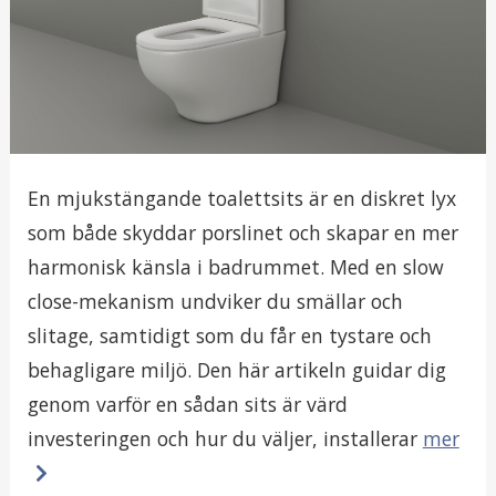
En mjukstängande toalettsits är en diskret lyx
som både skyddar porslinet och skapar en mer
harmonisk känsla i badrummet. Med en slow
close-mekanism undviker du smällar och
slitage, samtidigt som du får en tystare och
behagligare miljö. Den här artikeln guidar dig
genom varför en sådan sits är värd
investeringen och hur du väljer, installerar
mer