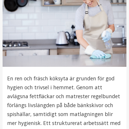
En ren och fräsch köksyta är grunden för god
hygien och trivsel i hemmet. Genom att
avlägsna fettfläckar och matrester regelbundet
förlängs livslängden på både bänkskivor och
spishällar, samtidigt som matlagningen blir
mer hygienisk. Ett strukturerat arbetssätt med