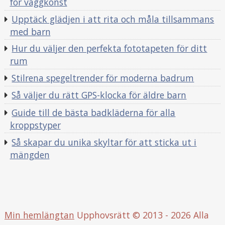
för väggkonst
Upptäck glädjen i att rita och måla tillsammans
med barn
Hur du väljer den perfekta fototapeten för ditt
rum
Stilrena spegeltrender för moderna badrum
Så väljer du rätt GPS-klocka för äldre barn
Guide till de bästa badkläderna för alla
kroppstyper
Så skapar du unika skyltar för att sticka ut i
mängden
Min hemlängtan
Upphovsrätt © 2013 - 2026 Alla