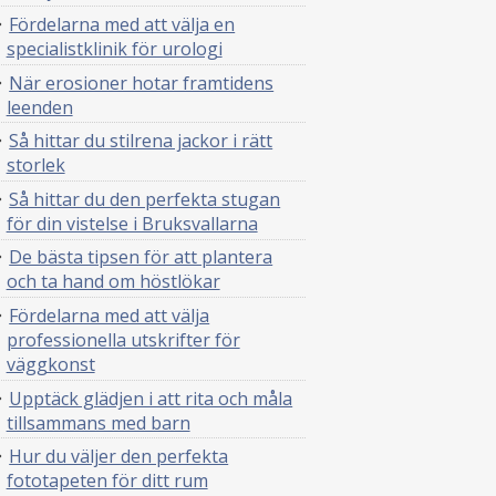
Fördelarna med att välja en
specialistklinik för urologi
När erosioner hotar framtidens
leenden
Så hittar du stilrena jackor i rätt
storlek
Så hittar du den perfekta stugan
för din vistelse i Bruksvallarna
De bästa tipsen för att plantera
och ta hand om höstlökar
Fördelarna med att välja
professionella utskrifter för
väggkonst
Upptäck glädjen i att rita och måla
tillsammans med barn
Hur du väljer den perfekta
fototapeten för ditt rum