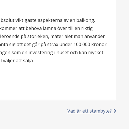
absolut viktigaste aspekterna av en balkong.
kommer att behöva lämna över till en riktig
. Beroende på storleken, materialet man använder
ta sig att det går på strax under 100 000 kronor.
gen som en investering i huset och kan mycket
väljer att sälja.
Vad är ett stambyte?