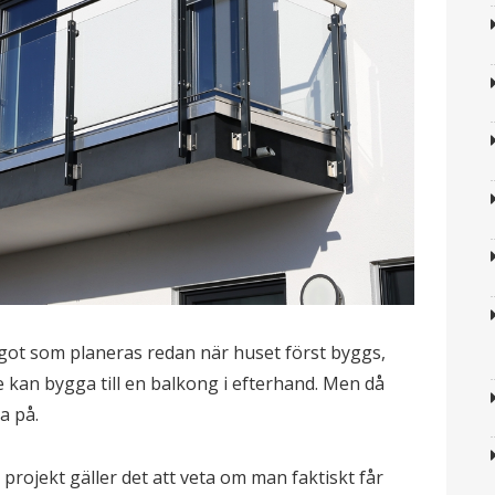
ot som planeras redan när huset först byggs,
e kan bygga till en balkong i efterhand. Men då
a på.
projekt gäller det att veta om man faktiskt får