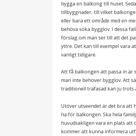
bygga en balkong till huset. Sed
tillbyggnader, till vilket balkon
eller bara ett område med en mer
behöva söka bygglov. I dessa f
förslag om man ser till att det p
yttre. Det kan till exempel vara 
vanligt tidigare.
Att få balkongen att passa in är
man inte behöver bygglov. Att s
traditionell träfasad kan ju trots 
Utöver utseendet är det bra att
ha för balkongen. Ska hela familj
huvudsakligen vara en plats att
kommer att kunna informera utf