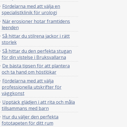
Fördelarna med att välja en
specialistklinik för urologi
När erosioner hotar framtidens
leenden
Så hittar du stilrena jackor i rätt
storlek
Så hittar du den perfekta stugan
för din vistelse i Bruksvallarna
De bästa tipsen för att plantera
och ta hand om höstlökar
Fördelarna med att välja
professionella utskrifter för
väggkonst
Upptäck glädjen i att rita och måla
tillsammans med barn
Hur du väljer den perfekta
fototapeten för ditt rum