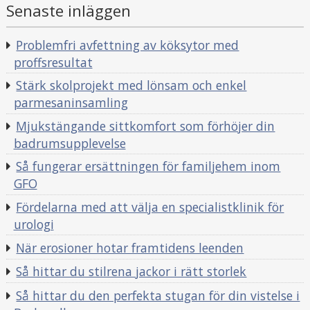
Senaste inläggen
i
i
Problemfri avfettning av köksytor med
proffsresultat
Stärk skolprojekt med lönsam och enkel
parmesaninsamling
Mjukstängande sittkomfort som förhöjer din
badrumsupplevelse
Så fungerar ersättningen för familjehem inom
GFO
Fördelarna med att välja en specialistklinik för
urologi
När erosioner hotar framtidens leenden
Så hittar du stilrena jackor i rätt storlek
Så hittar du den perfekta stugan för din vistelse i