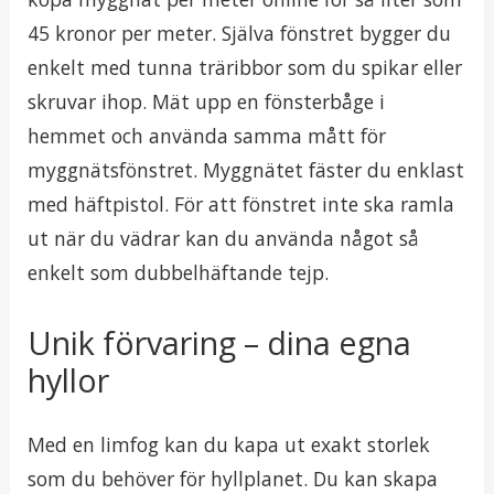
45 kronor per meter. Själva fönstret bygger du
enkelt med tunna träribbor som du spikar eller
skruvar ihop. Mät upp en fönsterbåge i
hemmet och använda samma mått för
myggnätsfönstret. Myggnätet fäster du enklast
med häftpistol. För att fönstret inte ska ramla
ut när du vädrar kan du använda något så
enkelt som dubbelhäftande tejp.
Unik förvaring – dina egna
hyllor
Med en limfog kan du kapa ut exakt storlek
som du behöver för hyllplanet. Du kan skapa