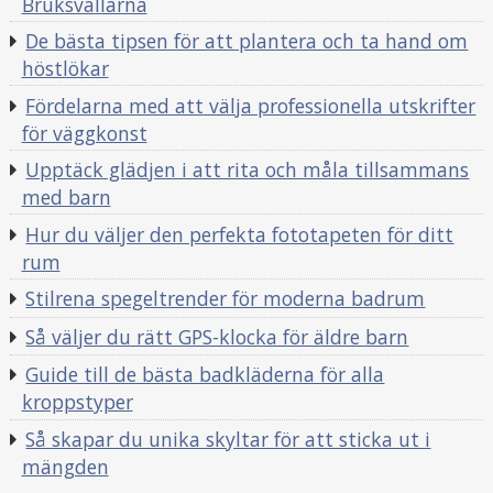
Bruksvallarna
De bästa tipsen för att plantera och ta hand om
höstlökar
Fördelarna med att välja professionella utskrifter
för väggkonst
Upptäck glädjen i att rita och måla tillsammans
med barn
Hur du väljer den perfekta fototapeten för ditt
rum
Stilrena spegeltrender för moderna badrum
Så väljer du rätt GPS-klocka för äldre barn
Guide till de bästa badkläderna för alla
kroppstyper
Så skapar du unika skyltar för att sticka ut i
mängden