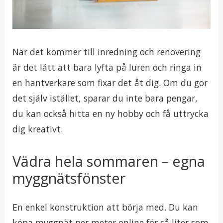
När det kommer till inredning och renovering
är det lätt att bara lyfta på luren och ringa in
en hantverkare som fixar det åt dig. Om du gör
det själv istället, sparar du inte bara pengar,
du kan också hitta en ny hobby och få uttrycka
dig kreativt.
Vädra hela sommaren – egna
myggnätsfönster
En enkel konstruktion att börja med. Du kan
köpa myggnät per meter online för så liter som