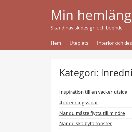
Min hemläng
Skandinavisk design och boende
Hem
Uteplats
Interiör och de
Kategori: Inredn
Inspiration till en vacker utsida
4 inredningsstilar
När du måste flytta till mindre
När du ska byta fönster