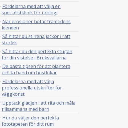
Fördelarna med att välja en
specialistklinik för urologi
När erosioner hotar framtidens
leenden
Så hittar du stilrena jackor i rätt
storlek
Så hittar du den perfekta stugan
för din vistelse i Bruksvallarna
De bästa tipsen för att plantera
och ta hand om höstlökar
Fördelarna med att välja
professionella utskrifter för
väggkonst
Upptäck glädjen i att rita och måla
tillsammans med barn
Hur du väljer den perfekta
fototapeten för ditt rum