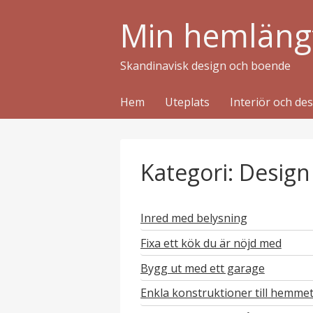
Min hemläng
Skandinavisk design och boende
Hem
Uteplats
Interiör och de
Kategori: Design
Inred med belysning
Fixa ett kök du är nöjd med
Bygg ut med ett garage
Enkla konstruktioner till hemmet 